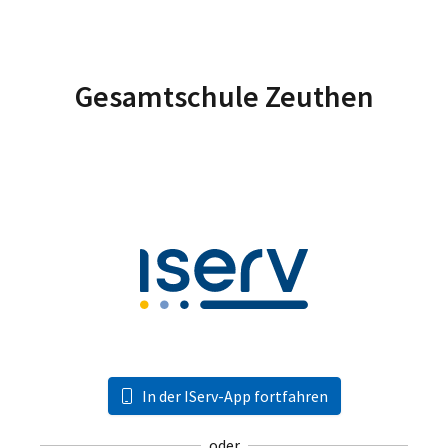
Gesamtschule Zeuthen
In der IServ-App fortfahren
oder